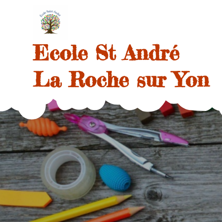
Skip
to
content
Ecole St André
La Roche sur Yon