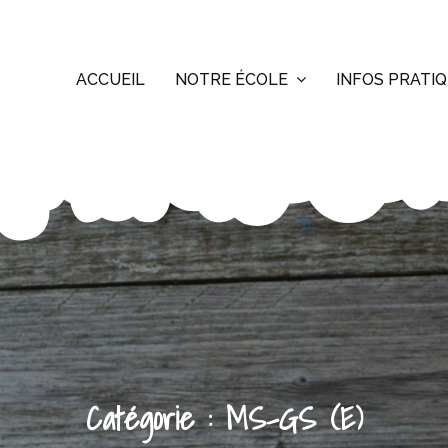
ACCUEIL
NOTRE ÉCOLE
INFOS PRATI
Catégorie :
MS-GS (E)