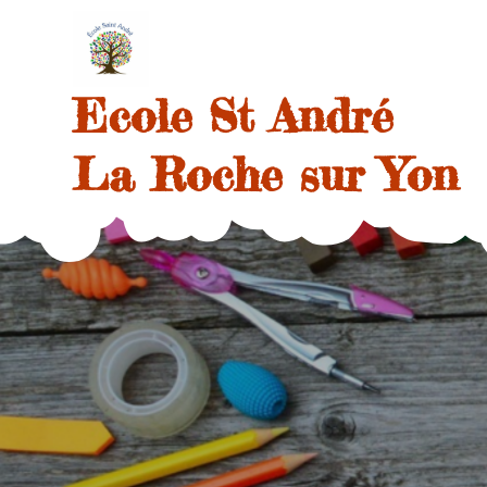
Skip
to
content
Ecole St André
La Roche sur Yon