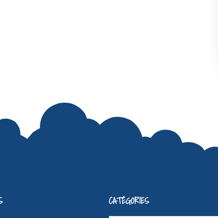
S
CATÉGORIES