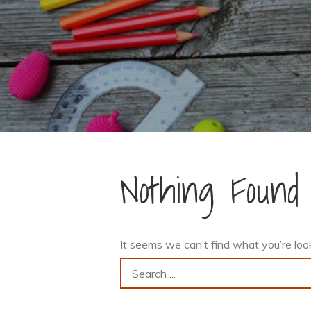
Nothing Found
It seems we can’t find what you’re loo
Search
for: