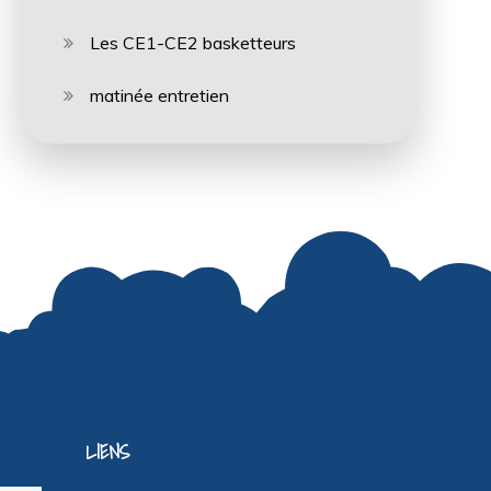
Les CE1-CE2 basketteurs
matinée entretien
LIENS