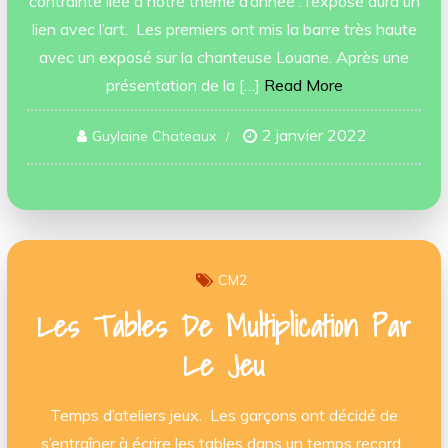
contrainte liée à notre thème d’année : l’exposé aura un
lien avec l’art. Les premiers ont mis la barre très haute
avec un exposé sur la chanteuse Louane. Après une
présentation de la […]
Read More
2 janvier 2022
Guylaine Chateaux
CM2
Les Tables De Multiplication Par
Le Jeu
Temps d’ateliers jeux. Les garçons ont décidé de
s’entraîner à écrire les tables dans un temps record.