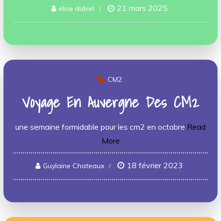
21 mars 2025
elise dubiel
CM2
Voyage En Auvergne Des CM2
une semaine formidable pour les cm2 en octobre
Read
More
18 février 2023
Guylaine Chateaux