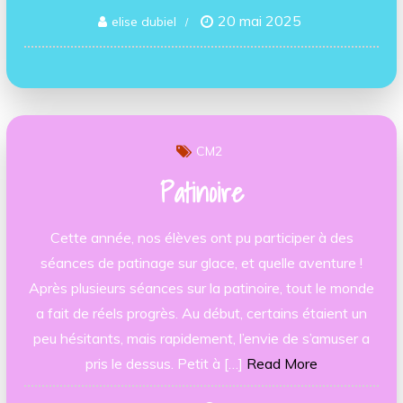
20 mai 2025
elise dubiel
CM2
Patinoire
Cette année, nos élèves ont pu participer à des
séances de patinage sur glace, et quelle aventure !
Après plusieurs séances sur la patinoire, tout le monde
a fait de réels progrès. Au début, certains étaient un
peu hésitants, mais rapidement, l’envie de s’amuser a
pris le dessus. Petit à […]
Read More