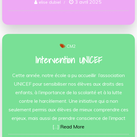
3 avril 2025
elise dubiel
CM2
Intervention UNICEF
Cette année, notre école a pu accueillir l’association
UNICEF pour sensibiliser nos élèves aux droits des
enfants, à l’importance de la scolarité et à la lutte
contre le harcèlement. Une initiative qui a non
seulement permis aux élèves de mieux comprendre ces
enjeux, mais aussi de prendre conscience de l’impact
[…]
Read More