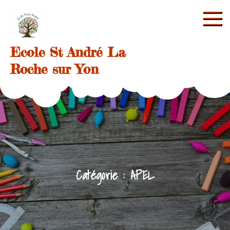
Skip
to
content
Ecole St André La
Roche sur Yon
Catégorie :
APEL