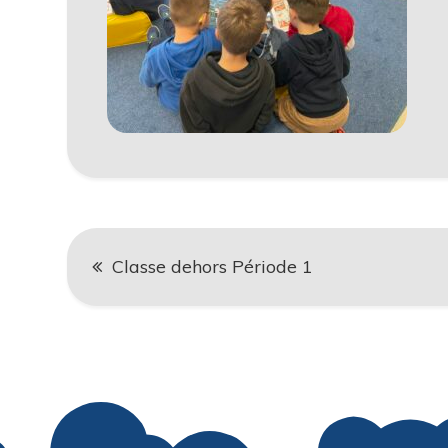
Navigation
Classe dehors Période 1
de
l’article