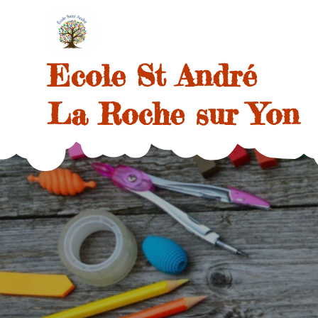
Skip
to
content
Ecole St André
La Roche sur Yon