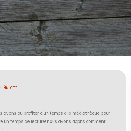
CE2
s avons pu profiter d’un temps à la médiathèque pour
re un temps de lecture! nous avons appris comment
 !