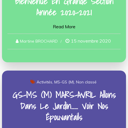
Bienvenue En Grande Section
Année 2020-2021
Read More
15 novembre 2020
Martine BROCHARD
Activités
MS-GS (M)
Non classé
GS-MS (M) MARS-AVRIL Allons
Dans Le Jardin…… Voir Nos
Épouvantails