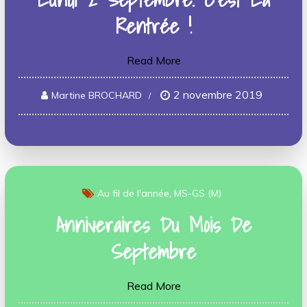
Rentrée !
Read More
2 novembre 2019
Martine BROCHARD
Au fil de l'année
MS-GS (M)
Anniveraires Du Mois De
Septembre
Read More