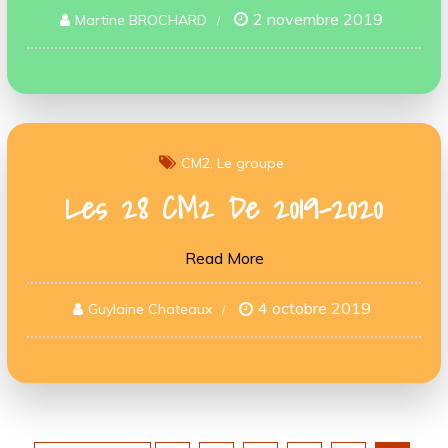
2 novembre 2019
Martine BROCHARD
CM2
Le groupe
Les 28 CM2 De 2019-2020
Read More
4 octobre 2019
Guylaine Chateaux