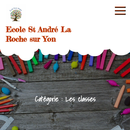
Skip
to
content
Ecole St André La
Roche sur Yon
Catégorie :
Les classes