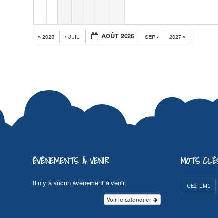
AOÛT 2026
2025
JUIL
SEP
2027
ÉVÉNEMENTS À VENIR
MOTS CLÉ
Il n’y a aucun évènement à venir.
CE2-CM1
Voir le calendrier