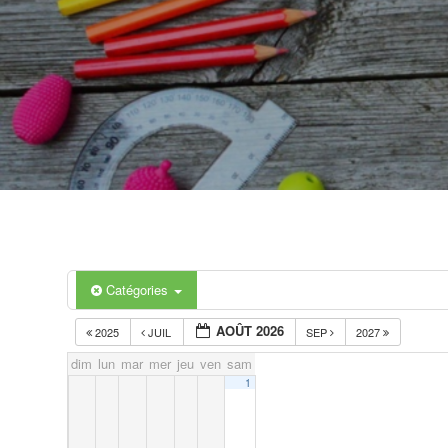
Catégories
AOÛT 2026
2025
JUIL
SEP
2027
dim
lun
mar
mer
jeu
ven
sam
1