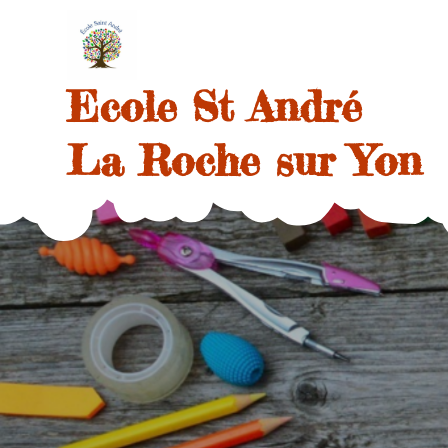
Skip
to
content
Ecole St André
La Roche sur Yon