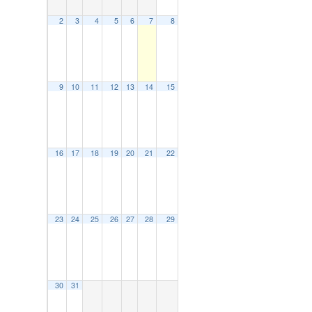
2
3
4
5
6
7
8
9
10
11
12
13
14
15
16
17
18
19
20
21
22
23
24
25
26
27
28
29
30
31