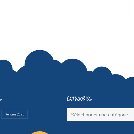
S
CATÉGORIES
Catégories
Rentrée 2026